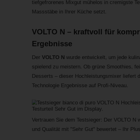
tiefgefrorenes Mixgut mühelos in cremigste Te
Massstäbe in Ihrer Küche setzt.
VOLTO N – kraftvoll für komp
Ergebnisse
Der
VOLTO N
wurde entwickelt, um jede kuli
spielend zu meistern. Ob grüne Smoothies, fe
Desserts – dieser Hochleistungsmixer liefert
Technologie Ergebnisse auf Profi-Niveau.
Vertrauen Sie dem Testsieger: Der VOLTO N w
und Qualität mit "Sehr Gut" bewertet – Ihr Plu