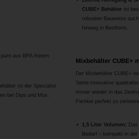
CUBE+ Behälter
ist be
robusten Bauweise auch 
hinweg in Bestform.
Mixbehälter CUBE+ m
Der Mixbehälter CUBE+ ist
Seine innovative quadratis
hälter ist der Spezialist
immer wieder in das Zentru
zen bei Dips und Mus.
Partikel perfekt zu zerklein
1,5 Liter Volumen:
Das 
Bedarf – kompakt in der