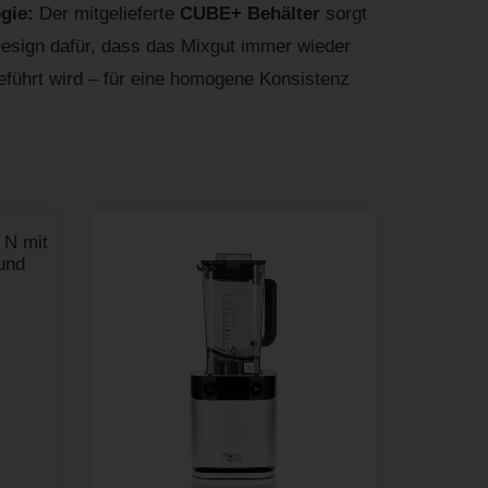
ogie:
Der mitgelieferte
CUBE+ Behälter
sorgt
Design dafür, dass das Mixgut immer wieder
eführt wird – für eine homogene Konsistenz