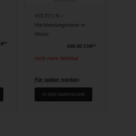
VOLTO | N –
Hochleistungsmixer in
Weiss
HF
*
449.00 CHF
*
nicht mehr lieferbar
Für später merken
IN DEN WARENKORB