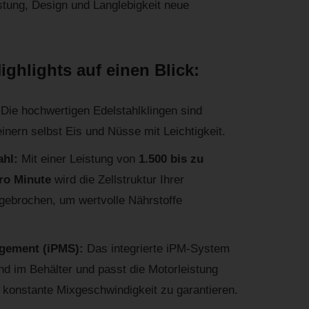
istung, Design und Langlebigkeit neue
ghlights auf einen Blick:
:
Die hochwertigen Edelstahlklingen sind
inern selbst Eis und Nüsse mit Leichtigkeit.
ahl:
Mit einer Leistung von
1.500 bis zu
ro Minute
wird die Zellstruktur Ihrer
fgebrochen, um wertvolle Nährstoffe
agement (iPMS):
Das integrierte iPM-System
d im Behälter und passt die Motorleistung
 konstante Mixgeschwindigkeit zu garantieren.