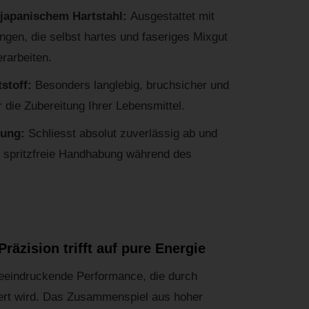
 japanischem Hartstahl:
Ausgestattet mit
ingen, die selbst hartes und faseriges Mixgut
rarbeiten.
tstoff:
Besonders langlebig, bruchsicher und
die Zubereitung Ihrer Lebensmittel.
tung:
Schliesst absolut zuverlässig ab und
, spritzfreie Handhabung während des
Präzision trifft auf pure Energie
beeindruckende Performance, die durch
ert wird. Das Zusammenspiel aus hoher