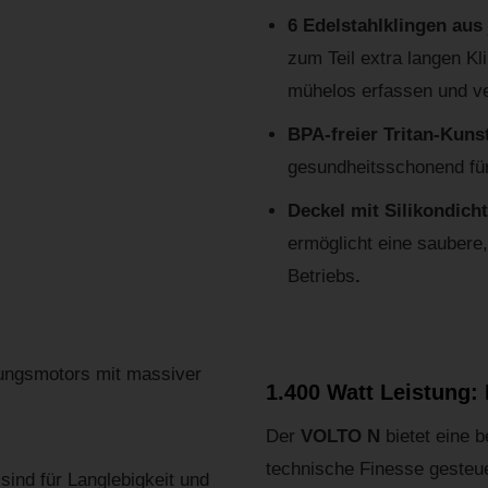
6 Edelstahlklingen aus
zum Teil extra langen Kl
mühelos erfassen und ve
BPA-freier Tritan-Kuns
gesundheitsschonend für 
Deckel mit Silikondich
ermöglicht eine saubere
Betriebs
.
1.400 Watt Leistung: 
Der
VOLTO N
bietet eine 
technische Finesse gesteu
ind für Langlebigkeit und