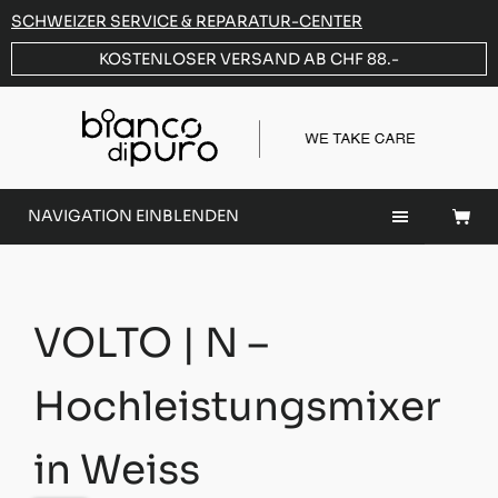
SCHWEIZER SERVICE & REPARATUR-CENTER
KOSTENLOSER VERSAND AB CHF 88.-
NAVIGATION EINBLENDEN
VOLTO | N –
Hochleistungsmixer
in Weiss