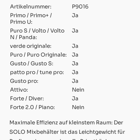
Artikelnummer:
P9016
Primo / Primo+ /
Ja
Primo U:
Puro S / Volto / Volto
Ja
N / Panda:
verde originale:
Ja
Puro / Puro Originale:
Ja
Gusto / Gusto S:
Ja
patto pro / tune pro:
Ja
Gusto pro:
Ja
Attivo:
Nein
Forte / Diver:
Ja
Forte 2.0 / Piano:
Nein
Maximale Effizienz auf kleinstem Raum: Der
SOLO Mixbehälter ist das Leichtgewicht für