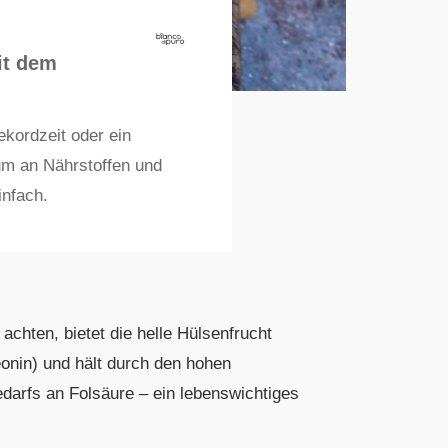
it dem
kordzeit oder ein
um an Nährstoffen und
infach.
chten, bietet die helle Hülsenfrucht
reonin) und hält durch den hohen
darfs an Folsäure – ein lebenswichtiges