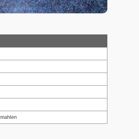
gemahlen