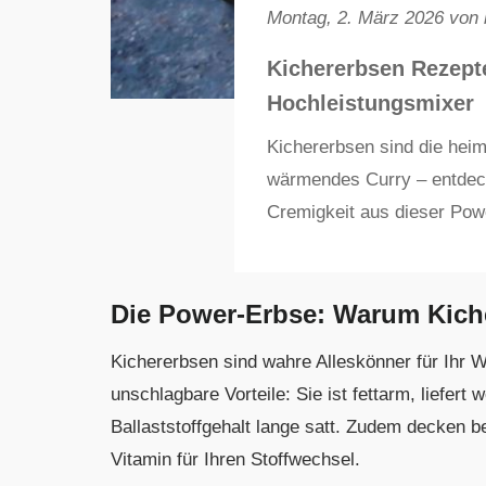
Montag, 2. März 2026 von
Kichererbsen Rezep
Hochleistungsmixer
Kichererbsen sind die hei
wärmendes Curry – entdeck
Cremigkeit aus dieser Pow
Die Power-Erbse: Warum Kiche
Kichererbsen sind wahre Alleskönner für Ihr W
unschlagbare Vorteile: Sie ist fettarm, liefer
Ballaststoffgehalt lange satt. Zudem decken 
Vitamin für Ihren Stoffwechsel.