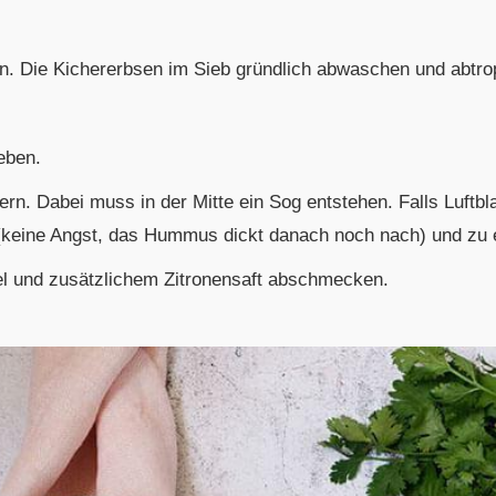
en. Die Kichererbsen im Sieb gründlich abwaschen und abtro
eben.
ern. Dabei muss in der Mitte ein Sog entstehen. Falls Luftb
 (keine Angst, das Hummus dickt danach noch nach) und zu
l und zusätzlichem Zitronensaft abschmecken.