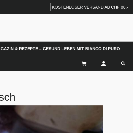
KOSTENLOSER VERSAND AB CHF 88.-
GAZIN & REZEPTE – GESUND LEBEN MIT BIANCO DI PURO
isch