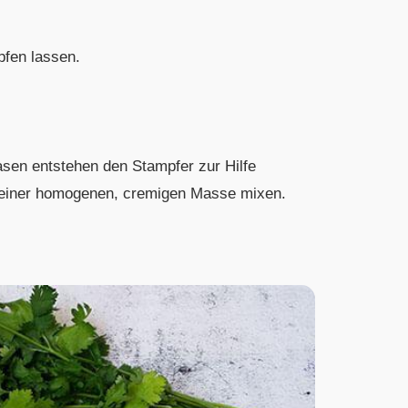
pfen lassen.
lasen entstehen den Stampfer zur Hilfe
 einer homogenen, cremigen Masse mixen.