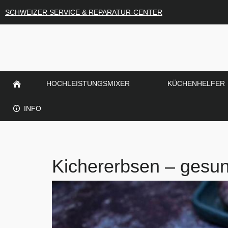
SCHWEIZER SERVICE & REPARATUR-CENTER
HOCHLEISTUNGSMIXER
KÜCHENHELFER
INFO
Kichererbsen – gesund