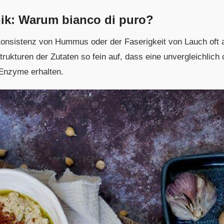
ik: Warum bianco di puro?
 Konsistenz von Hummus oder der Faserigkeit von Lauch oft
strukturen der Zutaten so fein auf, dass eine unvergleichlic
 Enzyme erhalten.