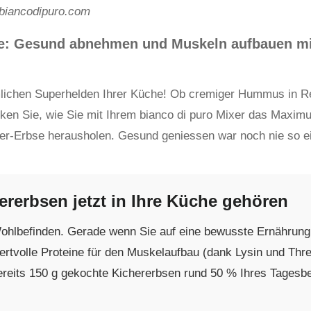
biancodipuro.com
te: Gesund abnehmen und Muskeln aufbauen m
mlichen Superhelden Ihrer Küche! Ob cremiger Hummus in Re
en Sie, wie Sie mit Ihrem bianco di puro Mixer das Maxim
er-Erbse herausholen. Gesund geniessen war noch nie so e
rerbsen jetzt in Ihre Küche gehören
ohlbefinden. Gerade wenn Sie auf eine bewusste Ernährung a
t wertvolle Proteine für den Muskelaufbau (dank Lysin und Th
bereits 150 g gekochte Kichererbsen rund 50 % Ihres Tagesbe