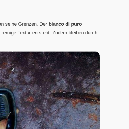
 an seine Grenzen. Der
bianco di puro
h cremige Textur entsteht. Zudem bleiben durch