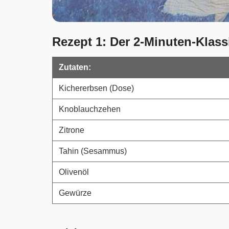
Rezept 1: Der 2-Minuten-Klas
Zutat
en:
Kichererbsen (Dose)
Knoblauchzehen
Zitrone
Tahin (Sesammus)
Olivenöl
Gewürze