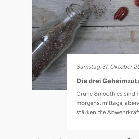
Samstag, 31. Oktober 
Die drei Geheimzut
Grüne Smoothies sind n
morgens, mittags, abe
stärken die Abwehrkräf