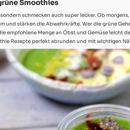
 grüne Smoothies
 sondern schmecken auch super lecker. Ob morgens,
 und stärken die Abwehrkräfte. Wer die grüne Gehei
e empfohlene Menge an Obst und Gemüse leicht deck
hie Rezepte perfekt abrunden und mit wichtigen Näh