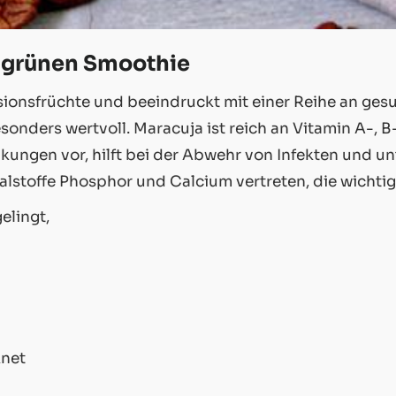
 grünen Smoothie
ionsfrüchte und beeindruckt mit einer Reihe an gesu
nders wertvoll. Maracuja ist reich an Vitamin A-, B-,
kungen vor, hilft bei der Abwehr von Infekten und u
lstoffe Phosphor und Calcium vertreten, die wichtig
elingt,
knet