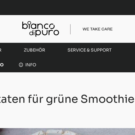
R
ZUBEHÖR
SERVICE & SUPPORT
RO
INFO
taten für grüne Smoothie