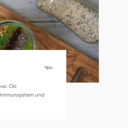
ker. Ob
s Immunsystem und