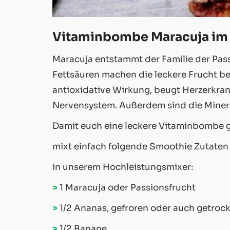
Vitaminbombe Maracuja im
Maracuja entstammt der Familie der Pass
Fettsäuren machen die leckere Frucht beso
antioxidative Wirkung, beugt Herzerkran
Nervensystem. Außerdem sind die Minera
Damit euch eine leckere Vitaminbombe g
mixt einfach folgende Smoothie Zutaten
in unserem Hochleistungsmixer:
>
1 Maracuja oder Passionsfrucht
>
1/2 Ananas, gefroren oder auch getroc
>
1/2 Banane