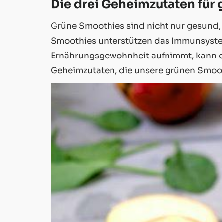
Die drei Geheimzutaten für
Grüne Smoothies sind nicht nur gesund,
Smoothies unterstützen das Immunsystem
Ernährungsgewohnheit aufnimmt, kann di
Geheimzutaten, die unsere grünen Smoot