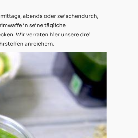
 mittags, abends oder zwischendurch,
mwaffe in seine tägliche
en. Wir verraten hier unsere drei
rstoffen anreichern.