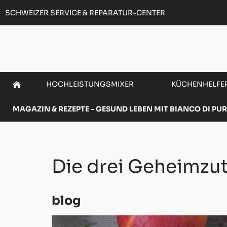
SCHWEIZER SERVICE & REPARATUR-CENTER
HOCHLEISTUNGSMIXER
KÜCHENHELFE
MAGAZIN & REZEPTE – GESUND LEBEN MIT BIANCO DI PU
Die drei Geheimzu
blog