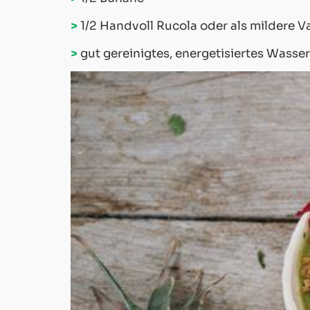
>
1/2 Handvoll Rucola oder als mildere Va
>
gut gereinigtes, energetisiertes Wasser