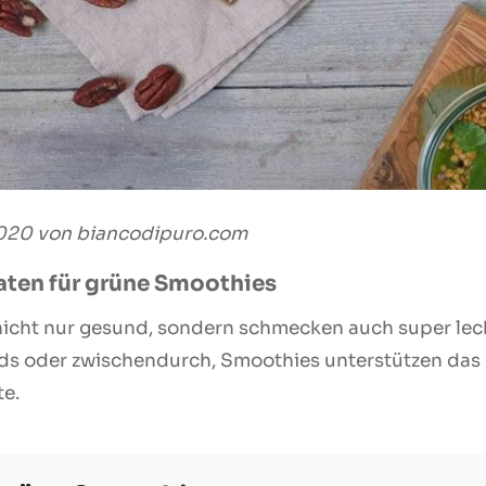
2020 von
biancodipuro.com
aten für grüne Smoothies
icht nur gesund, sondern schmecken auch super lec
nds oder zwischendurch, Smoothies unterstützen da
te.